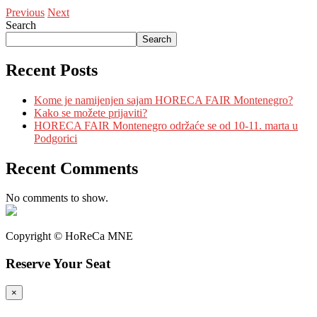
Previous
Next
Search
Search
Recent Posts
Kome je namijenjen sajam HORECA FAIR Montenegro?
Kako se možete prijaviti?
HORECA FAIR Montenegro održaće se od 10-11. marta u
Podgorici
Recent Comments
No comments to show.
Copyright © HoReCa MNE
Reserve Your Seat
×