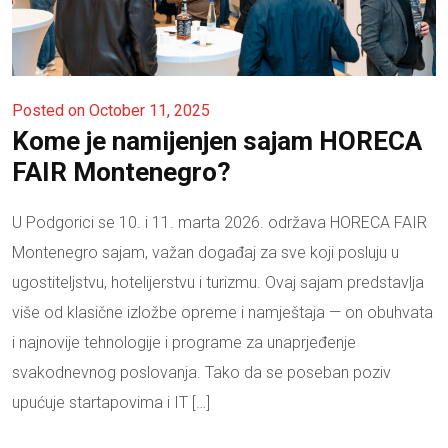
Posted on October 11, 2025
Kome je namijenjen sajam HORECA
FAIR Montenegro?
U Podgorici se 10. i 11. marta 2026. održava HORECA FAIR
Montenegro sajam, važan događaj za sve koji posluju u
ugostiteljstvu, hotelijerstvu i turizmu. Ovaj sajam predstavlja
više od klasične izložbe opreme i namještaja — on obuhvata
i najnovije tehnologije i programe za unaprjeđenje
svakodnevnog poslovanja. Tako da se poseban poziv
upućuje startapovima i IT […]