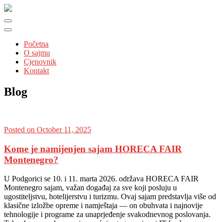
Početna
O sajmu
Cjenovnik
Kontakt
Blog
Posted on October 11, 2025
Kome je namijenjen sajam HORECA FAIR
Montenegro?
U Podgorici se 10. i 11. marta 2026. održava HORECA FAIR
Montenegro sajam, važan događaj za sve koji posluju u
ugostiteljstvu, hotelijerstvu i turizmu. Ovaj sajam predstavlja više od
klasične izložbe opreme i namještaja — on obuhvata i najnovije
tehnologije i programe za unaprjeđenje svakodnevnog poslovanja.